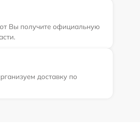
абот Вы получите официальную
асти.
организуем доставку по