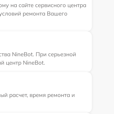
ому на сайте сервисного центра
 условий ремонта Вашего
тва NineBot. При серьезной
й центр NineBot.
й расчет, время ремонта и