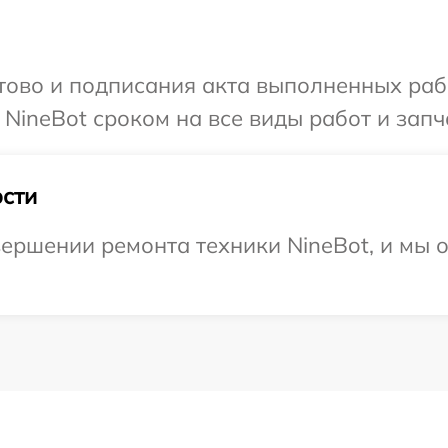
готово и подписания акта выполненных р
NineBot сроком на все виды работ и запч
сти
ершении ремонта техники NineBot, и мы 