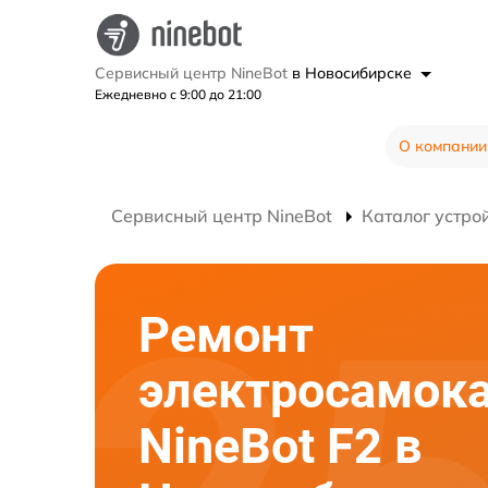
Сервисный центр NineBot
в Новосибирске
Ежедневно с 9:00 до 21:00
О компании
Сервисный центр NineBot
Каталог устро
Ремонт
электросамок
NineBot F2 в