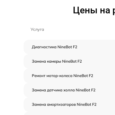
Цены на 
Услуга
Диагностика NineBot F2
Замена камеры NineBot F2
Ремонт мотор-колеса NineBot F2
Замена датчика холла NineBot F2
Замена амортизаторов NineBot F2