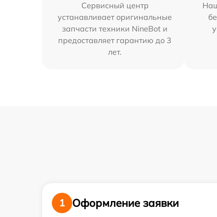
Сервисный центр
Наш
устанавливает оригинальные
бе
запчасти техники NineBot и
у
предоставляет гарантию до 3
лет.
Оформление заявки
1