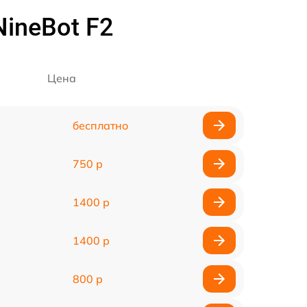
ineBot F2
Цена
бесплатно
750 р
1400 р
1400 р
800 р