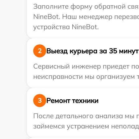
Заполните форму обратной связ
NineBot. Наш менеджер перезв
устройства NineBot.
Выезд курьера за 35 минут
2
Сервисный инженер приедет по 
неисправности мы организуем т
Ремонт техники
3
После детального анализа мы 
займемся устранением неполад