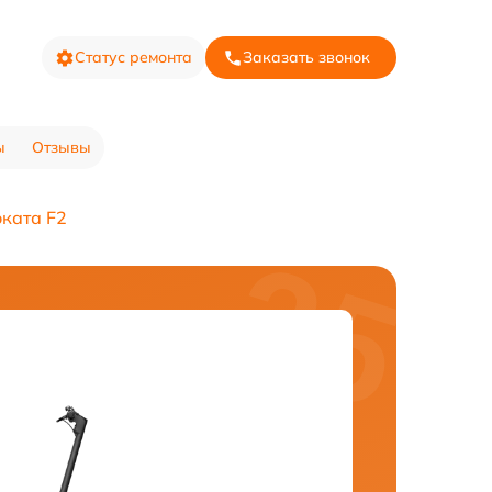
Статус ремонта
Заказать звонок
ы
Отзывы
ката F2