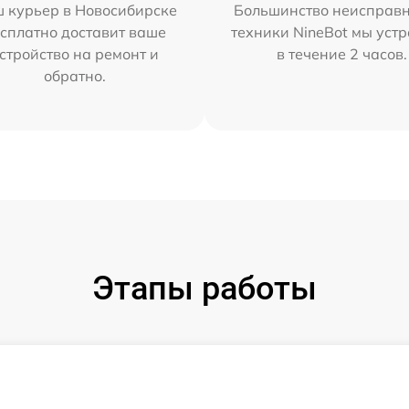
 курьер в Новосибирске
Большинство неисправн
сплатно доставит ваше
техники NineBot мы уст
стройство на ремонт и
в течение 2 часов.
обратно.
Этапы работы