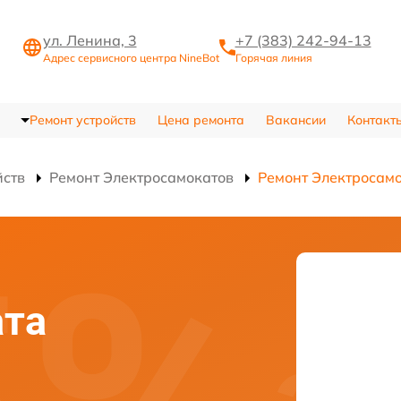
ул. Ленина, 3
+7 (383) 242-94-13
Адрес сервисного центра NineBot
Горячая линия
Ремонт устройств
Цена ремонта
Вакансии
Контакт
йств
Ремонт Электросамокатов
Ремонт Электросамо
ата