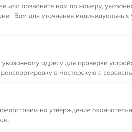
и или позвоните нам по номеру, указанн
онит Вам для уточнения индивидуальных
указанному адресу для проверки устройс
ранспортировку в мастерскую в сервисны
предоставим на утверждение окончательны
ок.