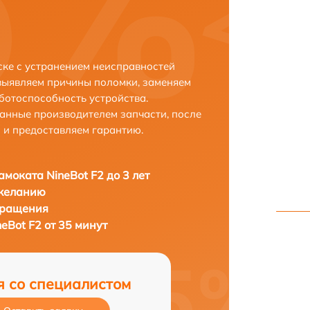
ске с устранением неисправностей
выявляем причины поломки, заменяем
ботоспособность устройства.
анные производителем запчасти, после
 и предоставляем гарантию.
амоката NineBot F2 до 3 лет
 желанию
бращения
eBot F2 от 35 минут
я со специалистом