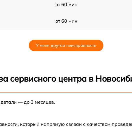
от 60 мин
от 60 мин
от 60 мин
У меня другая неисправность
от 60 мин
от 60 мин
ва сервисного центра в Новосиб
от 60 мин
 детали — до 3 месяцев.
от 60 мин
от 60 мин
авности, который напрямую связан с качеством провед