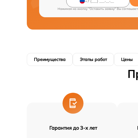
Нажимая на кнопку "Оставить заявку" Вы соглашает
Преимущества
Этапы работ
Цены
П
Гарантия до 3-х лет